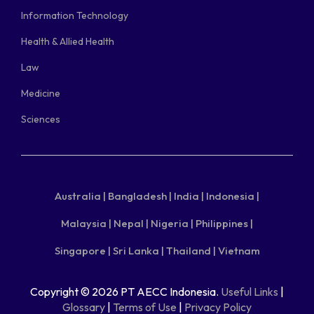
Information Technology
Health & Allied Health
Law
Medicine
Sciences
Australia |
Bangladesh |
India |
Indonesia |
Malaysia |
Nepal |
Nigeria |
Philippines |
Singapore |
Sri Lanka |
Thailand |
Vietnam
Copyright © 2026 PT AECC Indonesia.
Useful Links
|
Glossary
|
Terms of Use
|
Privacy Policy