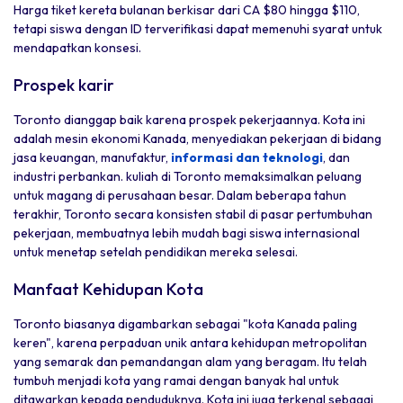
Harga tiket kereta bulanan berkisar dari CA $80 hingga $110,
tetapi siswa dengan ID terverifikasi dapat memenuhi syarat untuk
mendapatkan konsesi.
Prospek karir
Toronto dianggap baik karena prospek pekerjaannya. Kota ini
adalah mesin ekonomi Kanada, menyediakan pekerjaan di bidang
jasa keuangan, manufaktur,
informasi dan teknologi
, dan
industri perbankan. kuliah di Toronto memaksimalkan peluang
untuk magang di perusahaan besar. Dalam beberapa tahun
terakhir, Toronto secara konsisten stabil di pasar pertumbuhan
pekerjaan, membuatnya lebih mudah bagi siswa internasional
untuk menetap setelah pendidikan mereka selesai.
Manfaat Kehidupan Kota
Toronto biasanya digambarkan sebagai "kota Kanada paling
keren", karena perpaduan unik antara kehidupan metropolitan
yang semarak dan pemandangan alam yang beragam. Itu telah
tumbuh menjadi kota yang ramai dengan banyak hal untuk
ditawarkan kepada penduduknya. Kota ini juga terkenal sebagai