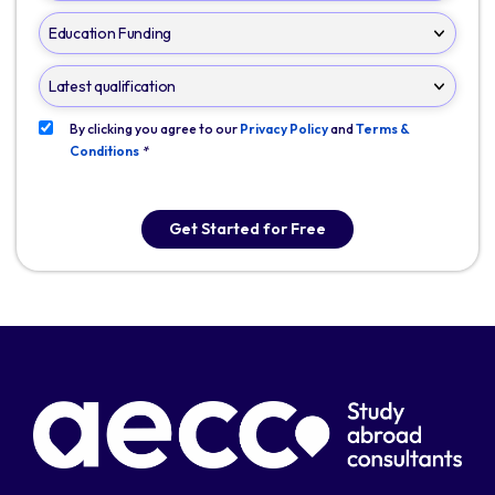
By clicking you agree to our
Privacy Policy
and
Terms &
Conditions
*
Get Started for Free