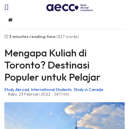
Home
3 minutes reading time
(527 words)
Mengapa Kuliah di
Toronto? Destinasi
Populer untuk Pelajar
Study Abroad
International Students
Study in Canada
Rabu, 23 Februari 2022
5811 Hits