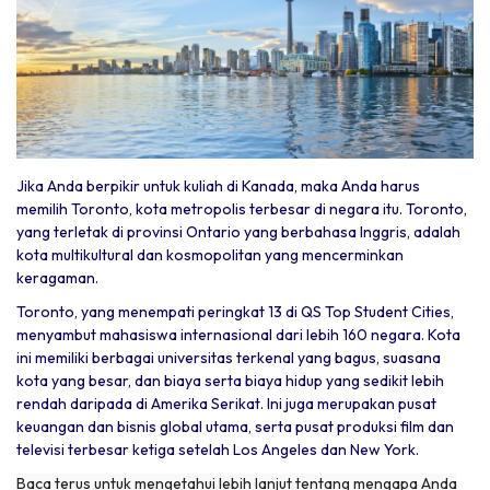
Jika Anda berpikir untuk kuliah di Kanada, maka Anda harus
memilih Toronto, kota metropolis terbesar di negara itu. Toronto,
yang terletak di provinsi Ontario yang berbahasa Inggris, adalah
kota multikultural dan kosmopolitan yang mencerminkan
keragaman.
Toronto, yang menempati peringkat 13 di QS Top Student Cities,
menyambut mahasiswa internasional dari lebih 160 negara. Kota
ini memiliki berbagai universitas terkenal yang bagus, suasana
kota yang besar, dan biaya serta biaya hidup yang sedikit lebih
rendah daripada di Amerika Serikat. Ini juga merupakan pusat
keuangan dan bisnis global utama, serta pusat produksi film dan
televisi terbesar ketiga setelah Los Angeles dan New York.
Baca terus untuk mengetahui lebih lanjut tentang mengapa Anda