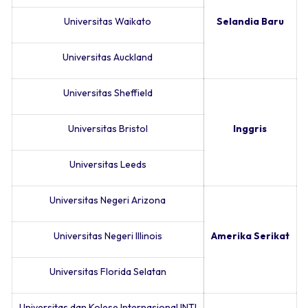
Universitas Waikato
Selandia Baru
Universitas Auckland
Universitas Sheffield
Universitas Bristol
Inggris
Universitas Leeds
Universitas Negeri Arizona
Universitas Negeri Illinois
Amerika Serikat
Universitas Florida Selatan
Universitas dan Kolese Internasional INTI