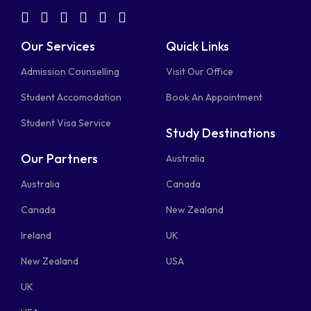
fab
fab
fab
fab
fab
fab
fa-
fa-
fa-
fa-
fa-
fa-
Our Services
Quick Links
facebook-
linkedin
instagram
youtube-
telegram-
tiktok
Admission Counselling
Visit Our Office
square
square
plane
Student Accomodation
Book An Appointment
Student Visa Service
Study Destinations
Our Partners
Australia
Australia
Canada
Canada
New Zealand
Ireland
UK
New Zealand
USA
UK