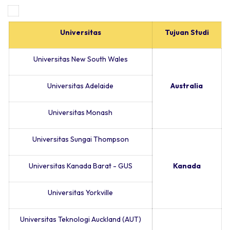
Universitas
Tujuan Studi
Universitas New South Wales
Universitas Adelaide
Australia
Universitas Monash
Universitas Sungai Thompson
Universitas Kanada Barat - GUS
Kanada
Universitas Yorkville
Universitas Teknologi Auckland (AUT)