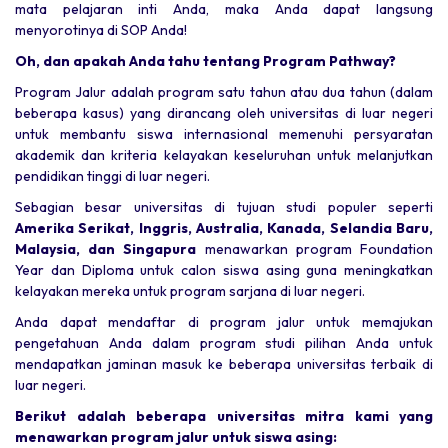
mata pelajaran inti Anda, maka Anda dapat langsung
menyorotinya di SOP Anda!
Oh, dan apakah Anda tahu tentang Program Pathway?
Program Jalur adalah program satu tahun atau dua tahun (dalam
beberapa kasus) yang dirancang oleh universitas di luar negeri
untuk membantu siswa internasional memenuhi persyaratan
akademik dan kriteria kelayakan keseluruhan untuk melanjutkan
pendidikan tinggi di luar negeri.
Sebagian besar universitas di tujuan studi populer seperti
Amerika Serikat, Inggris, Australia, Kanada, Selandia Baru,
Malaysia, dan Singapura
menawarkan program Foundation
Year dan Diploma untuk calon siswa asing guna meningkatkan
kelayakan mereka untuk program sarjana di luar negeri.
Anda dapat mendaftar di program jalur untuk memajukan
pengetahuan Anda dalam program studi pilihan Anda untuk
mendapatkan jaminan masuk ke beberapa universitas terbaik di
luar negeri.
Berikut adalah beberapa universitas mitra kami yang
menawarkan program jalur untuk siswa asing: