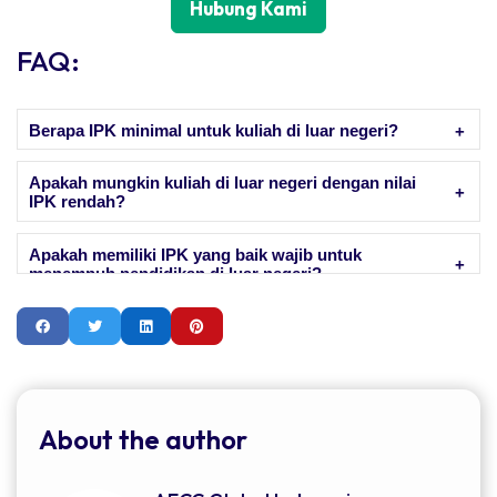
Hubung Kami
FAQ:
Berapa IPK minimal untuk kuliah di luar negeri?
Universitas di AS mensyaratkan IPK 3 banding 4 (di bawah 2,8
Apakah mungkin kuliah di luar negeri dengan nilai
dianggap rendah), dan negara lain mensyaratkan CGPA 6,5-7
IPK rendah?
banding 10 (di bawah 4,5 dianggap sangat rendah).
Ya. Universitas umumnya lebih memilih IPK yang bagus tetapi
Apakah memiliki IPK yang baik wajib untuk
juga menawarkan kursus dan program belajar di luar negeri
menempuh pendidikan di luar negeri?
dengan persyaratan IPK minimum.
Tidak semuanya. Sementara IPK yang baik sangat penting
untuk pendidikan tinggi di luar negeri, itu bukan satu-satunya
persyaratan. Ada faktor lain seperti pengabdian masyarakat,
pemaparan praktik, program jalur, dll., yang dipertimbangkan
universitas saat menerima lamaran dari mahasiswa.
About the author