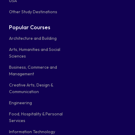
USA
Other Study Destinations
Popular Courses
Architecture and Building
Arts, Humanities and Social
Sciences
Business, Commerce and
Management
Creative Arts, Design &
Communication
Engineering
Food, Hospitality & Personal
Services
Information Technology