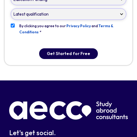
By clicking you agree to our
Privacy Policy
and
Terms &
Conditions
*
Get Started for Free
Let's get social.