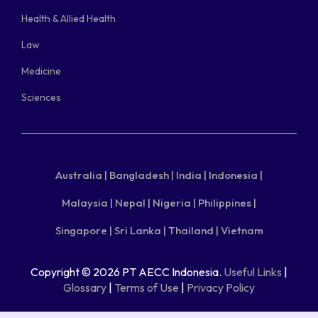
Health & Allied Health
Law
Medicine
Sciences
Australia |
Bangladesh |
India |
Indonesia |
Malaysia |
Nepal |
Nigeria |
Philippines |
Singapore |
Sri Lanka |
Thailand |
Vietnam
Copyright © 2026 PT AECC Indonesia.
Useful Links
|
Glossary
|
Terms of Use
|
Privacy Policy