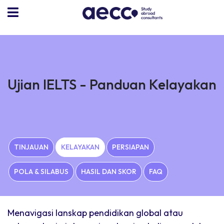
Ujian IELTS - Panduan Kelayakan
TINJAUAN
KELAYAKAN
PERSIAPAN
POLA & SILABUS
HASIL DAN SKOR
FAQ
Menavigasi lanskap pendidikan global atau