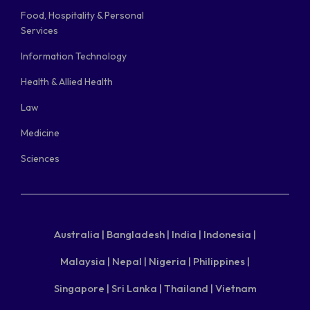
Food, Hospitality & Personal
Services
Information Technology
Health & Allied Health
Law
Medicine
Sciences
Australia |
Bangladesh |
India |
Indonesia |
Malaysia |
Nepal |
Nigeria |
Philippines |
Singapore |
Sri Lanka |
Thailand |
Vietnam