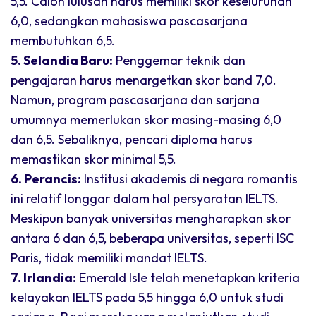
5,5. Calon lulusan harus memiliki skor keseluruhan
6,0, sedangkan mahasiswa pascasarjana
membutuhkan 6,5.
5. Selandia Baru:
Penggemar teknik dan
pengajaran harus menargetkan skor band 7,0.
Namun, program pascasarjana dan sarjana
umumnya memerlukan skor masing-masing 6,0
dan 6,5. Sebaliknya, pencari diploma harus
memastikan skor minimal 5,5.
6. Perancis:
Institusi akademis di negara romantis
ini relatif longgar dalam hal persyaratan IELTS.
Meskipun banyak universitas mengharapkan skor
antara 6 dan 6,5, beberapa universitas, seperti ISC
Paris, tidak memiliki mandat IELTS.
7. Irlandia:
Emerald Isle telah menetapkan kriteria
kelayakan IELTS pada 5,5 hingga 6,0 untuk studi