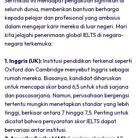
Sertifikasi ini mendapat pengakuan signifikan di
seluruh dunia, memberikan bantuan berharga
kepada pelajar dan profesional yang ambisius
dalam mengejar karir mereka di luar negeri. Mari
kita jelajahi penerimaan global IELTS di negara-
negara terkemuka:
1. Inggris (UK):
Institusi pendidikan terkenal seperti
Oxford dan Cambridge menyebut Inggris sebagai
rumah mereka. Biasanya, kandidat diharuskan
untuk mencapai skor band 6,5 untuk studi sarjana
dan pascasarjana. Namun, perusahaan bergengsi
tertentu mungkin menetapkan standar yang lebih
tinggi, berkisar antara 7 hingga 7,5. Penting untuk
dicatat bahwa persyaratan skor IELTS dapat
bervariasi antar institusi.