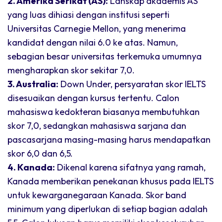
2. Amerika Serikat (AS):
Lanskap akademis AS
yang luas dihiasi dengan institusi seperti
Universitas Carnegie Mellon, yang menerima
kandidat dengan nilai 6.0 ke atas. Namun,
sebagian besar universitas terkemuka umumnya
mengharapkan skor sekitar 7,0.
3. Australia:
Down Under, persyaratan skor IELTS
disesuaikan dengan kursus tertentu. Calon
mahasiswa kedokteran biasanya membutuhkan
skor 7,0, sedangkan mahasiswa sarjana dan
pascasarjana masing-masing harus mendapatkan
skor 6,0 dan 6,5.
4. Kanada:
Dikenal karena sifatnya yang ramah,
Kanada memberikan penekanan khusus pada IELTS
untuk kewarganegaraan Kanada. Skor band
minimum yang diperlukan di setiap bagian adalah